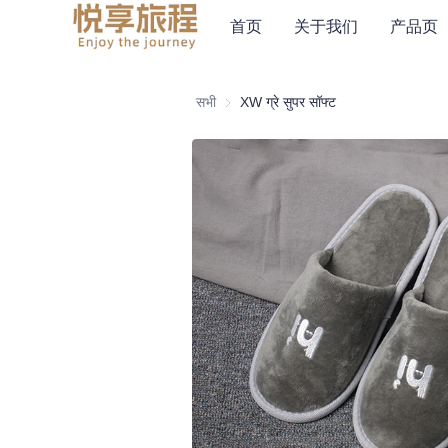
首页
关于我们
产品页
सभी
XW ग्रे सुपर सॉफ्ट