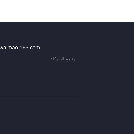
بيع على aimao.163.com
برنامج الشركاء