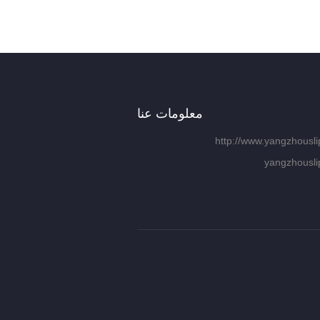
معلومات عنا
http://www.yangzhousl
yangzhousl