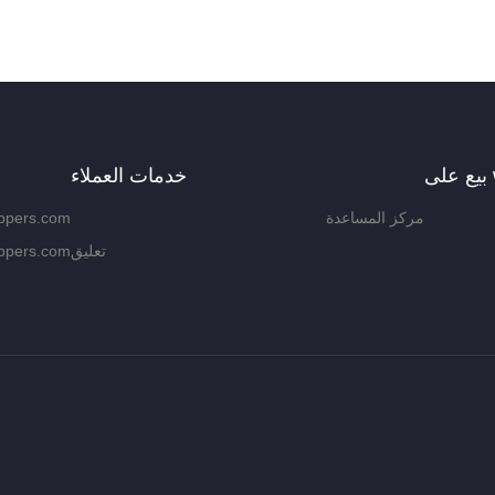
w
خدمات العملاء
مركز المساعدة
ippers.com
تعليق
ippers.com