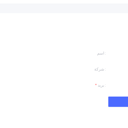
اسم
شركة
اترك
سوف نتصل بك.
بريد