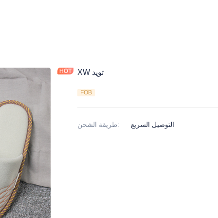
XW تويد
FOB
التوصيل السريع
:
طريقة الشحن